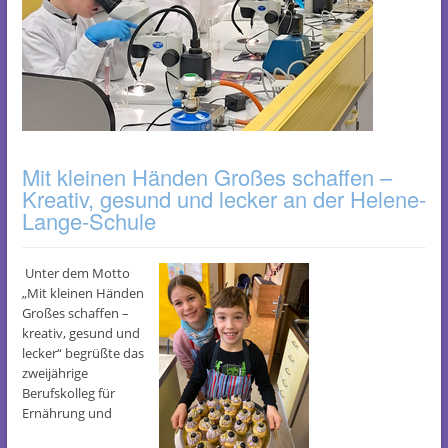
Mit kleinen Händen Großes schaffen –
Kreativ, gesund und lecker an der Helene-
Lange-Schule
Unter dem Motto
„Mit kleinen Händen
Großes schaffen –
kreativ, gesund und
lecker“ begrüßte das
zweijährige
Berufskolleg für
Ernährung und