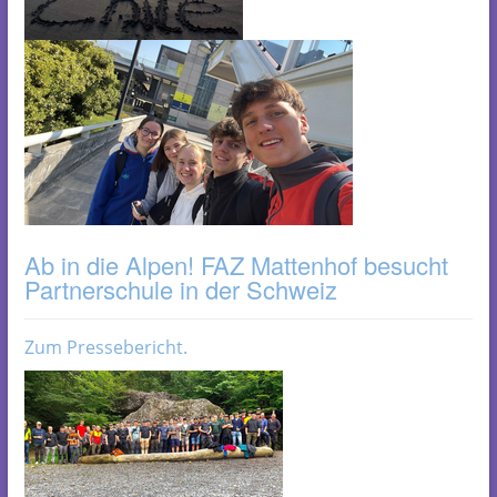
Ab in die Alpen! FAZ Mattenhof besucht
Partnerschule in der Schweiz
Zum Pressebericht.