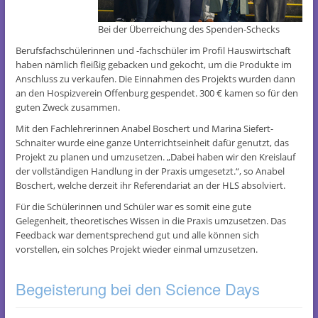
Bei der Überreichung des Spenden-Schecks
Berufsfachschülerinnen und -fachschüler im Profil Hauswirtschaft
haben nämlich fleißig gebacken und gekocht, um die Produkte im
Anschluss zu verkaufen. Die Einnahmen des Projekts wurden dann
an den Hospizverein Offenburg gespendet. 300 € kamen so für den
guten Zweck zusammen.
Mit den Fachlehrerinnen Anabel Boschert und Marina Siefert-
Schnaiter wurde eine ganze Unterrichtseinheit dafür genutzt, das
Projekt zu planen und umzusetzen. „Dabei haben wir den Kreislauf
der vollständigen Handlung in der Praxis umgesetzt.“, so Anabel
Boschert, welche derzeit ihr Referendariat an der HLS absolviert.
Für die Schülerinnen und Schüler war es somit eine gute
Gelegenheit, theoretisches Wissen in die Praxis umzusetzen. Das
Feedback war dementsprechend gut und alle können sich
vorstellen, ein solches Projekt wieder einmal umzusetzen.
Begeisterung bei den Science Days