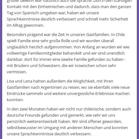
großer Gewinn war natürlich auch die Sprache. Durch den ständigen
Kontakt mit den Einheimischen und dadurch, dass man den ganzen
Tag von Spanisch umgeben war, haben wir unsere
Sprachkenntnisse deutlich verbessert und schnell mehr Sicherheit
im Alltag gewonnen.
Besonders prägend war die Zeit in unseren Gastfamilien. In Chile
spielt Familie eine sehr große Rolle und wir wurden überall
unglaublich herzlich aufgenommen. Von Anfang an wurden wir wie
vollwertige Familienmitglieder behandelt und wir sind unendlich
dankbar, dort für immer eine zweite Familie gefunden zu haben -
mit Brüdern und Schwestern, die wir inzwischen schon sehr
vermissen.
Lisa und Lena hatten außerdem die Möglichkeit, mit ihren
Gastfamilien nach Argentinien zu reisen, wo sie ebenfalls viele neue
Eindrücke sammeln und weitere unvergessliche Erlebnisse machen
konnten.
In den zwei Monaten haben wir nicht nur chilenische, sondern auch
deutsche Freunde gefunden und gemerkt, wie sehr wir uns
persönlich weiterentwickelt haben. Wir sind offener geworden,
selbstbewusster im Umgang mit anderen Menschen und konnten
unsere Sprachkenntnisse deutlich verbessern.