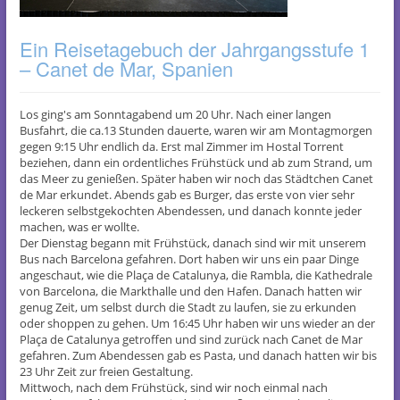
Ein Reisetagebuch der Jahrgangsstufe 1
– Canet de Mar, Spanien
Los ging's am Sonntagabend um 20 Uhr. Nach einer langen
Busfahrt, die ca.13 Stunden dauerte, waren wir am Montagmorgen
gegen 9:15 Uhr endlich da. Erst mal Zimmer im Hostal Torrent
beziehen, dann ein ordentliches Frühstück und ab zum Strand, um
das Meer zu genießen. Später haben wir noch das Städtchen Canet
de Mar erkundet. Abends gab es Burger, das erste von vier sehr
leckeren selbstgekochten Abendessen, und danach konnte jeder
machen, was er wollte.
Der Dienstag begann mit Frühstück, danach sind wir mit unserem
Bus nach Barcelona gefahren. Dort haben wir uns ein paar Dinge
angeschaut, wie die Plaça de Catalunya, die Rambla, die Kathedrale
von Barcelona, die Markthalle und den Hafen. Danach hatten wir
genug Zeit, um selbst durch die Stadt zu laufen, sie zu erkunden
oder shoppen zu gehen. Um 16:45 Uhr haben wir uns wieder an der
Plaça de Catalunya getroffen und sind zurück nach Canet de Mar
gefahren. Zum Abendessen gab es Pasta, und danach hatten wir bis
23 Uhr Zeit zur freien Gestaltung.
Mittwoch, nach dem Frühstück, sind wir noch einmal nach