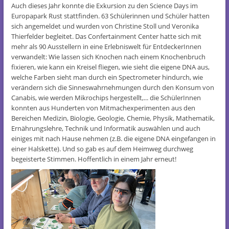
Auch dieses Jahr konnte die Exkursion zu den Science Days im
Europapark Rust stattfinden. 63 Schülerinnen und Schüler hatten
sich angemeldet und wurden von Christine Stoll und Veronika
Thierfelder begleitet. Das Confertainment Center hatte sich mit
mehr als 90 Ausstellern in eine Erlebniswelt für EntdeckerInnen
verwandelt: Wie lassen sich Knochen nach einem Knochenbruch
fixieren, wie kann ein Kreisel fliegen, wie sieht die eigene DNA aus,
welche Farben sieht man durch ein Spectrometer hindurch, wie
verändern sich die Sinneswahrnehmungen durch den Konsum von
Canabis, wie werden Mikrochips hergestellt,... die SchülerInnen
konnten aus Hunderten von Mitmachexperimenten aus den
Bereichen Medizin, Biologie, Geologie, Chemie, Physik, Mathematik,
Ernährungslehre, Technik und Informatik auswählen und auch
einiges mit nach Hause nehmen (z.B. die eigene DNA eingefangen in
einer Halskette). Und so gab es auf dem Heimweg durchweg
begeisterte Stimmen. Hoffentlich in einem Jahr erneut!