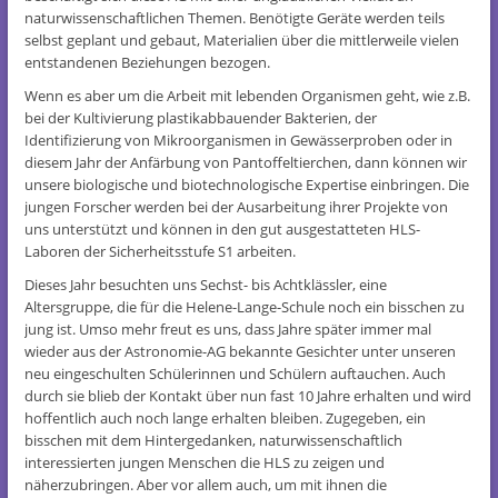
naturwissenschaftlichen Themen. Benötigte Geräte werden teils
selbst geplant und gebaut, Materialien über die mittlerweile vielen
entstandenen Beziehungen bezogen.
Wenn es aber um die Arbeit mit lebenden Organismen geht, wie z.B.
bei der Kultivierung plastikabbauender Bakterien, der
Identifizierung von Mikroorganismen in Gewässerproben oder in
diesem Jahr der Anfärbung von Pantoffeltierchen, dann können wir
unsere biologische und biotechnologische Expertise einbringen. Die
jungen Forscher werden bei der Ausarbeitung ihrer Projekte von
uns unterstützt und können in den gut ausgestatteten HLS-
Laboren der Sicherheitsstufe S1 arbeiten.
Dieses Jahr besuchten uns Sechst- bis Achtklässler, eine
Altersgruppe, die für die Helene-Lange-Schule noch ein bisschen zu
jung ist. Umso mehr freut es uns, dass Jahre später immer mal
wieder aus der Astronomie-AG bekannte Gesichter unter unseren
neu eingeschulten Schülerinnen und Schülern auftauchen. Auch
durch sie blieb der Kontakt über nun fast 10 Jahre erhalten und wird
hoffentlich auch noch lange erhalten bleiben. Zugegeben, ein
bisschen mit dem Hintergedanken, naturwissenschaftlich
interessierten jungen Menschen die HLS zu zeigen und
näherzubringen. Aber vor allem auch, um mit ihnen die