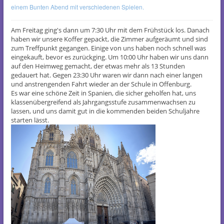
einem Bunten Abend mit verschiedenen Spielen.
Am Freitag ging's dann um 7:30 Uhr mit dem Frühstück los. Danach
haben wir unsere Koffer gepackt, die Zimmer aufgeräumt und sind
zum Treffpunkt gegangen. Einige von uns haben noch schnell was
eingekauft, bevor es zurückging. Um 10:00 Uhr haben wir uns dann
auf den Heimweg gemacht, der etwas mehr als 13 Stunden
gedauert hat. Gegen 23:30 Uhr waren wir dann nach einer langen
und anstrengenden Fahrt wieder an der Schule in Offenburg.
Es war eine schöne Zeit in Spanien, die sicher geholfen hat, uns
klassenübergreifend als Jahrgangsstufe zusammenwachsen zu
lassen, und uns damit gut in die kommenden beiden Schuljahre
starten lässt.