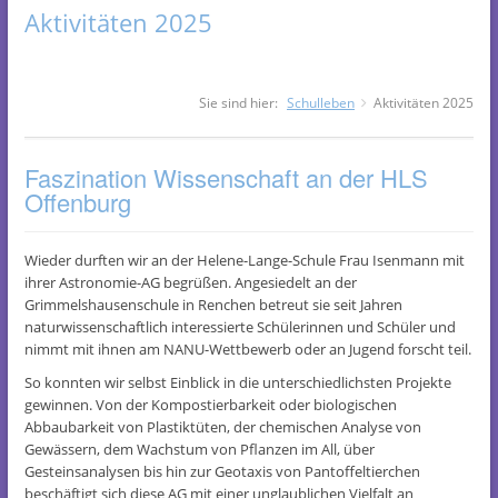
Aktivitäten 2025
Sie sind hier:
Schulleben
Aktivitäten 2025
Faszination Wissenschaft an der HLS
Offenburg
Wieder durften wir an der Helene-Lange-Schule Frau Isenmann mit
ihrer Astronomie-AG begrüßen. Angesiedelt an der
Grimmelshausenschule in Renchen betreut sie seit Jahren
naturwissenschaftlich interessierte Schülerinnen und Schüler und
nimmt mit ihnen am NANU-Wettbewerb oder an Jugend forscht teil.
So konnten wir selbst Einblick in die unterschiedlichsten Projekte
gewinnen. Von der Kompostierbarkeit oder biologischen
Abbaubarkeit von Plastiktüten, der chemischen Analyse von
Gewässern, dem Wachstum von Pflanzen im All, über
Gesteinsanalysen bis hin zur Geotaxis von Pantoffeltierchen
beschäftigt sich diese AG mit einer unglaublichen Vielfalt an