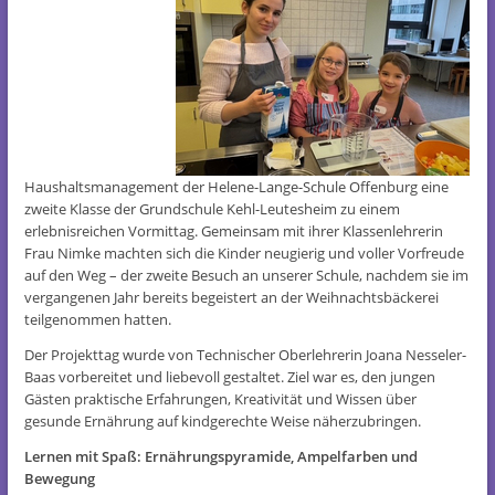
Haushaltsmanagement der Helene-Lange-Schule Offenburg eine
zweite Klasse der Grundschule Kehl-Leutesheim zu einem
erlebnisreichen Vormittag. Gemeinsam mit ihrer Klassenlehrerin
Frau Nimke machten sich die Kinder neugierig und voller Vorfreude
auf den Weg – der zweite Besuch an unserer Schule, nachdem sie im
vergangenen Jahr bereits begeistert an der Weihnachtsbäckerei
teilgenommen hatten.
Der Projekttag wurde von Technischer Oberlehrerin Joana Nesseler-
Baas vorbereitet und liebevoll gestaltet. Ziel war es, den jungen
Gästen praktische Erfahrungen, Kreativität und Wissen über
gesunde Ernährung auf kindgerechte Weise näherzubringen.
Lernen mit Spaß: Ernährungspyramide, Ampelfarben und
Bewegung