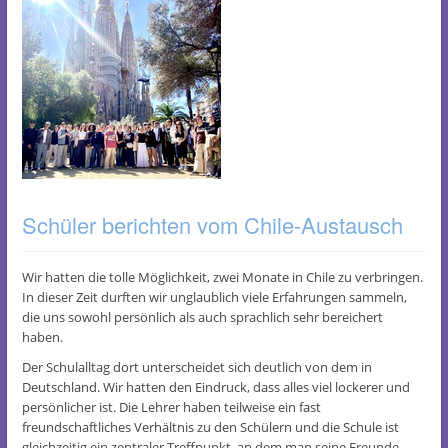
Schüler berichten vom Chile-Austausch
Wir hatten die tolle Möglichkeit, zwei Monate in Chile zu verbringen.
In dieser Zeit durften wir unglaublich viele Erfahrungen sammeln,
die uns sowohl persönlich als auch sprachlich sehr bereichert
haben.
Der Schulalltag dort unterscheidet sich deutlich von dem in
Deutschland. Wir hatten den Eindruck, dass alles viel lockerer und
persönlicher ist. Die Lehrer haben teilweise ein fast
freundschaftliches Verhältnis zu den Schülern und die Schule ist
gleichzeitig ein zentraler Treffpunkt, an dem man seine Freunde