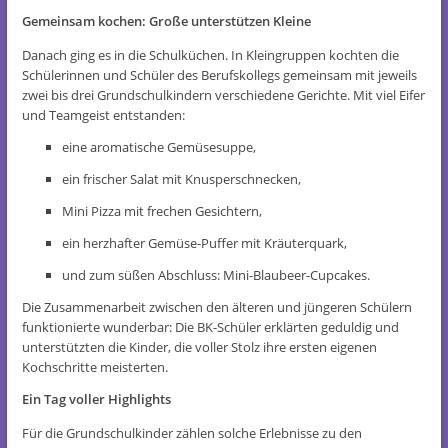
Gemeinsam kochen: Große unterstützen Kleine
Danach ging es in die Schulküchen. In Kleingruppen kochten die
Schülerinnen und Schüler des Berufskollegs gemeinsam mit jeweils
zwei bis drei Grundschulkindern verschiedene Gerichte. Mit viel Eifer
und Teamgeist entstanden:
eine aromatische Gemüsesuppe,
ein frischer Salat mit Knusperschnecken,
Mini Pizza mit frechen Gesichtern,
ein herzhafter Gemüse-Puffer mit Kräuterquark,
und zum süßen Abschluss: Mini-Blaubeer-Cupcakes.
Die Zusammenarbeit zwischen den älteren und jüngeren Schülern
funktionierte wunderbar: Die BK-Schüler erklärten geduldig und
unterstützten die Kinder, die voller Stolz ihre ersten eigenen
Kochschritte meisterten.
Ein Tag voller Highlights
Für die Grundschulkinder zählen solche Erlebnisse zu den