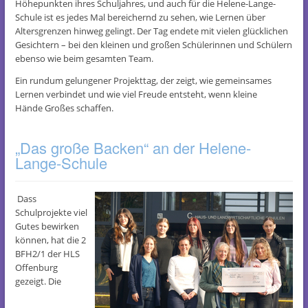
Höhepunkten ihres Schuljahres, und auch für die Helene-Lange-
Schule ist es jedes Mal bereichernd zu sehen, wie Lernen über
Altersgrenzen hinweg gelingt. Der Tag endete mit vielen glücklichen
Gesichtern – bei den kleinen und großen Schülerinnen und Schülern
ebenso wie beim gesamten Team.
Ein rundum gelungener Projekttag, der zeigt, wie gemeinsames
Lernen verbindet und wie viel Freude entsteht, wenn kleine
Hände Großes schaffen.
„Das große Backen“ an der Helene-
Lange-Schule
Dass
Schulprojekte viel
Gutes bewirken
können, hat die 2
BFH2/1 der HLS
Offenburg
gezeigt. Die