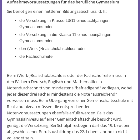
Aufnahmevoraussetzungen für das berufliche Gymnasium
Sie benötigen einen mittleren Bildungsabschluss, d. h.:
die Versetzung in Klasse 10/11 eines achtjährigen
Gymnasiums oder
die Versetzung in die Klasse 11 eines neunjährigen
Gymnasiums oder
den (Werk-)Realschulabschluss oder
die Fachschulreife
Beim (Werk-)Realschulabschluss oder der Fachschulreife muss in
den Fächern Deutsch, Englisch und Mathematik ein
Notendurchschnitt von mindestens "befriedigend" vorliegen, wobei
jedes dieser drei Fächer mindestens die Note "ausreichend"
vorweisen muss. Beim Übergang von einer Gemeinschaftsschule mit
Realschulniveau müssen die entsprechenden
Notenvoraussetzungen ebenfalls erfüllt werden. Falls das
Gymnasialniveau auf einer Gemeinschaftsschule besucht wird,
genügt die Versetzung. Bei Schuljahresbeginn darf das 19. bzw. bei
abgeschlossener Berufsausbildung das 22. Lebensjahr noch nicht
vollendet sein.