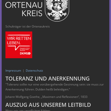
Schulträger ist der Ortenaukreis
Impressum
|
Datenschutz
TOLERANZ UND ANERKENNUNG
"Toleranz sollte nur eine vorübergehende Gesinnung
sein: sie muss zur
Anerkennung führen. Dulden heißt beleidigen.“
Johann Wolfgang Goethe, „Maximen und Reflexionen“, 1833
AUSZUG AUS UNSEREM LEITBILD
Wozu wir uns verpflichtet fühlen: