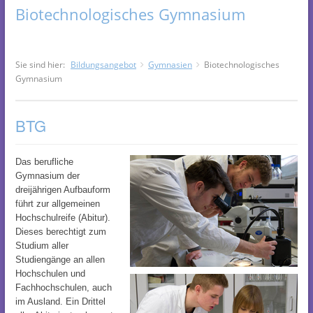
Biotechnologisches Gymnasium
Sie sind hier:
Bildungsangebot
Gymnasien
Biotechnologisches
Gymnasium
BTG
Das berufliche
Gymnasium der
dreijährigen Aufbauform
führt zur allgemeinen
Hochschulreife (Abitur).
Dieses berechtigt zum
Studium aller
Studiengänge an allen
Hochschulen und
Fachhochschulen, auch
im Ausland. Ein Drittel