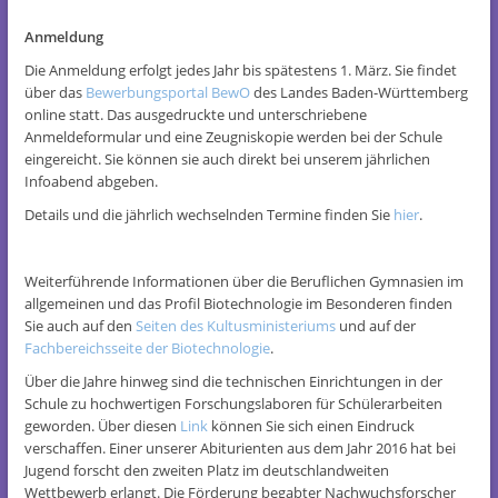
Anmeldung
Die Anmeldung erfolgt jedes Jahr bis spätestens 1. März. Sie findet
über das
Bewerbungsportal BewO
des Landes Baden-Württemberg
online statt. Das ausgedruckte und unterschriebene
Anmeldeformular und eine Zeugniskopie werden bei der Schule
eingereicht. Sie können sie auch direkt bei unserem jährlichen
Infoabend abgeben.
Details und die jährlich wechselnden Termine finden Sie
hier
.
Weiterführende Informationen über die Beruflichen Gymnasien im
allgemeinen und das Profil Biotechnologie im Besonderen finden
Sie auch auf den
Seiten des Kultusministeriums
und auf der
Fachbereichsseite der Biotechnologie
.
Über die Jahre hinweg sind die technischen Einrichtungen in der
Schule zu hochwertigen Forschungslaboren für Schülerarbeiten
geworden. Über diesen
Link
können Sie sich einen Eindruck
verschaffen. Einer unserer Abiturienten aus dem Jahr 2016 hat bei
Jugend forscht den zweiten Platz im deutschlandweiten
Wettbewerb erlangt. Die Förderung begabter Nachwuchsforscher