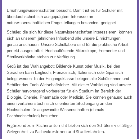
Ernährungswissenschaften besucht.
Damit ist es für Schüler
mit
überdurchschnittlich ausgeprägtem Interesse an
naturwissenschaftlichen Fragestellungen besonders geeignet.
Schüler, die sich für diese Naturwissenschaften interessieren, können
sich an unserem jährlichen Infoabend alle unsere Einrichtungen
genau anschauen. Unsere Schullabore sind für die praktische Arbeit
perfekt ausgestattet. Hochauflösende Mikroskope, Fermenter und
Sterilwerkbänke stehen zur Verfügung.
Groß ist das Wahlangebot: Bildende Kunst oder Musik, bei den
Sprachen kann Englisch, Französisch, Italienisch oder Spanisch
belegt werden. In der Eingangsklasse belegen alle Schülerinnen und
Schüler das Fach Wirtschaftslehre. Mit dieser Vorbildung sind unsere
Schüler hervorragend vorbereitet für ein Studium im Bereich der
Biologie, Chemie, Pharmazie oder Medizin. Sie können genauso auch
einen verfahrenstechnisch orientierten Studiengang an den
Hochschulen für angewandte Wissenschaften (ehmals
Fachhochschulen) besuchen.
Ergänzend zum Fächerunterricht bieten sich den Schülern vielfältige
Gelegenheit zu Fachexkursionen und Studienfahrten.