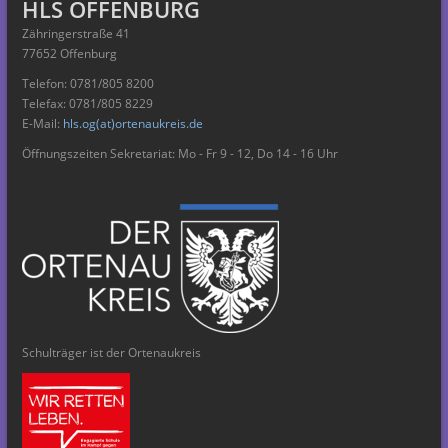
HLS OFFENBURG
Zähringerstraße 41
77652 Offenburg
Telefon: 0781/805 8200
Telefax: 0781/805 8229
E-Mail:
hls.og(at)ortenaukreis.de
Öffnungszeiten Sekretariat: Mo - Fr 9 - 12, Do 14 - 16 Uhr
Schulträger ist der Ortenaukreis