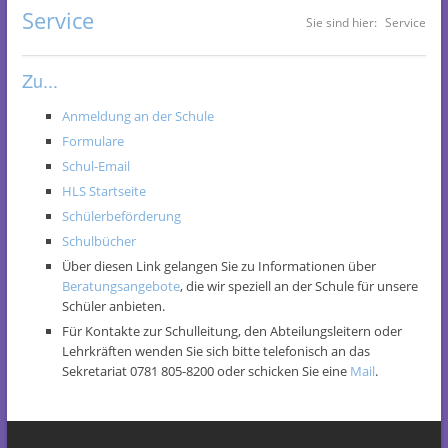
Service
Sie sind hier:
Service
Zu...
Anmeldung an der Schule
Formulare
Schul-Email
HLS Startseite
Schülerbeförderung
Schulbücher
Über diesen Link gelangen Sie zu Informationen über
Beratungsangebote
, die wir speziell an der Schule für unsere
Schüler anbieten.
Für Kontakte zur Schulleitung, den Abteilungsleitern oder
Lehrkräften wenden Sie sich bitte telefonisch an das
Sekretariat 0781 805-8200 oder schicken Sie eine
Mail
.