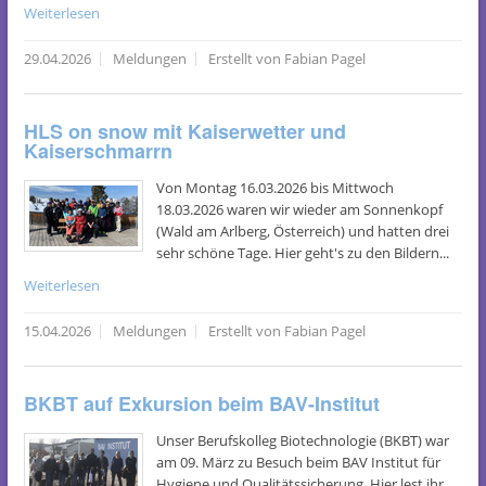
Weiterlesen
29.04.2026
Meldungen
Erstellt von Fabian Pagel
HLS on snow mit Kaiserwetter und
Kaiserschmarrn
Von Montag 16.03.2026 bis Mittwoch
18.03.2026 waren wir wieder am Sonnenkopf
(Wald am Arlberg, Österreich) und hatten drei
sehr schöne Tage. Hier geht's zu den Bildern...
Weiterlesen
15.04.2026
Meldungen
Erstellt von Fabian Pagel
BKBT auf Exkursion beim BAV-Institut
Unser Berufskolleg Biotechnologie (BKBT) war
am 09. März zu Besuch beim BAV Institut für
Hygiene und Qualitätssicherung. Hier lest ihr