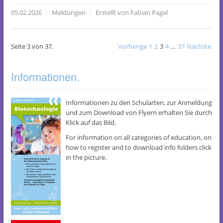
05.02.2026
Meldungen
Erstellt von Fabian Pagel
Seite 3 von 37.
Vorherige
1
2
3
4
…
37
Nächste
Informationen.
Informationen zu den Schularten, zur Anmeldung
und zum Download von Flyern erhalten Sie durch
Klick auf das Bild.
For information on all categories of education, on
how to register and to download info folders click
in the picture.