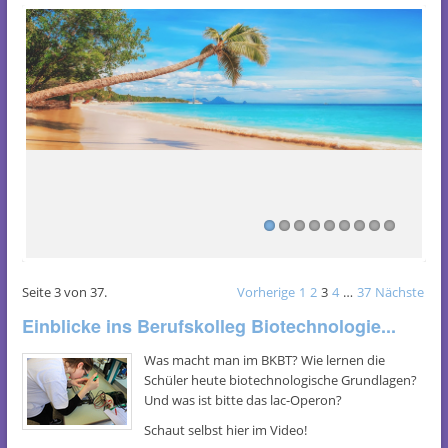
Mehr
Seite 3 von 37.
Vorherige
1
2
3
4
…
37
Nächste
Einblicke ins Berufskolleg Biotechnologie...
Was macht man im BKBT? Wie lernen die
Schüler heute biotechnologische Grundlagen?
Und was ist bitte das lac-Operon?
Schaut selbst hier im Video!